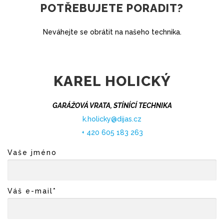
POTŘEBUJETE PORADIT?
Neváhejte se obrátit na našeho technika.
KAREL HOLICKÝ
GARÁŽOVÁ VRATA, STÍNÍCÍ TECHNIKA
k.holicky@dijas.cz
+ 420 605 183 263
Vaše jméno
Váš e-mail*