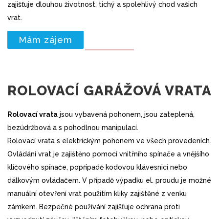
zajišťuje dlouhou životnost, tichý a spolehlivý chod vašich
vrat.
Mám zájem
ROLOVACÍ GARÁŽOVÁ VRATA
Rolovací vrata
jsou vybavená pohonem, jsou zateplená,
bezúdržbová a s pohodlnou manipulací.
Rolovací vrata s elektrickým pohonem ve všech provedeních.
Ovládání vrat je zajištěno pomocí vnitřního spínače a vnějšího
klíčového spínače, popřípadě kodovou klávesnicí nebo
dálkovým ovládačem. V případě výpadku el. proudu je možné
manuální otevření vrat použitím kliky zajištěné z venku
zámkem. Bezpečné používání zajišťuje ochrana proti